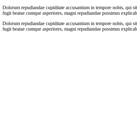
Dolorum repudiandae cupiditate accusantium in tempore nobis, qui sit c
fugit beatae cumque asperiores, magni repudiandae possimus explicabo 
Dolorum repudiandae cupiditate accusantium in tempore nobis, qui sit c
fugit beatae cumque asperiores, magni repudiandae possimus explicabo 