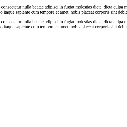
onsectetur nulla beatae adipisci in fugiat molestias dicta, dicta culpa 
itaque sapiente cum tempore et amet, nobis placeat corporis sint debit
onsectetur nulla beatae adipisci in fugiat molestias dicta, dicta culpa 
itaque sapiente cum tempore et amet, nobis placeat corporis sint debit