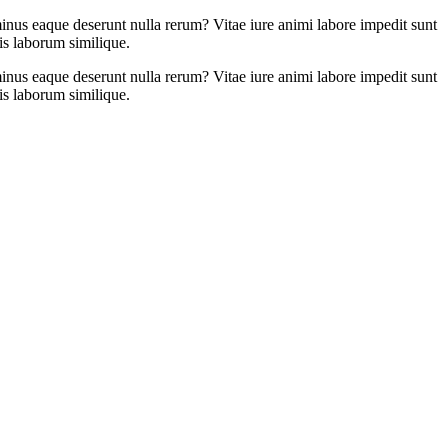
minus eaque deserunt nulla rerum? Vitae iure animi labore impedit sunt
is laborum similique.
minus eaque deserunt nulla rerum? Vitae iure animi labore impedit sunt
is laborum similique.